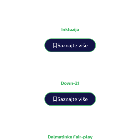
Inkluzija
Saznajte više
Down-21
Saznajte više
Dalmatinko Fair-play