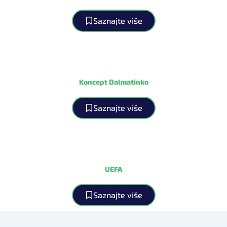
Saznajte više
Koncept Dalmatinko
Saznajte više
UEFA
Saznajte više