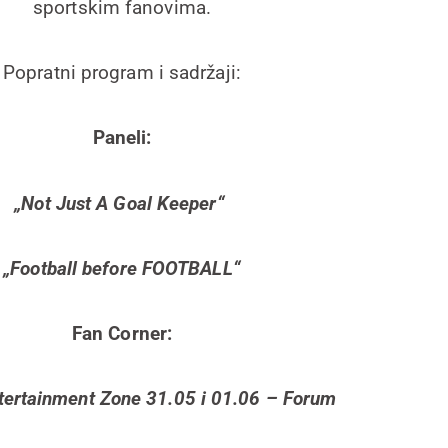
sportskim fanovima.
Popratni program i sadržaji:
Paneli:
„Not Just A Goal Keeper“
„Football before FOOTBALL“
Fan Corner:
tertainment Zone 31.05 i 01.06 – Forum