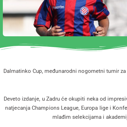
Dalmatinko Cup, međunarodni nogometni turnir za dj
Deveto izdanje, u Zadru će okupiti neka od impresi
natjecanja Champions League, Europa lige i Konfere
mlađim selekcijama i akademija