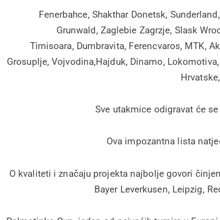
Fenerbahce, Shakthar Donetsk, Sunderland
Grunwald, Zaglebie Zagrzje, Slask Wroc
Timisoara, Dumbravita, Ferencvaros, MTK, Akt
Grosuplje, Vojvodina,Hajduk, Dinamo, Lokomotiva, 
Hrvatske,
Sve utakmice odigravat će se
Ova impozantna lista natje
O kvaliteti i značaju projekta najbolje govori čin
Bayer Leverkusen, Leipzig, Re