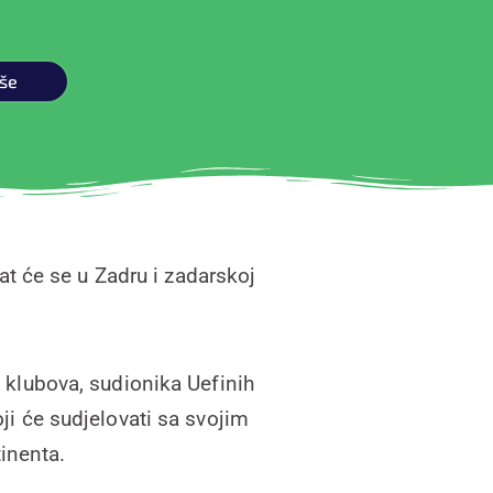
iše
t će se u Zadru i zadarskoj
 klubova, sudionika Uefinih
ji će sudjelovati sa svojim
inenta.